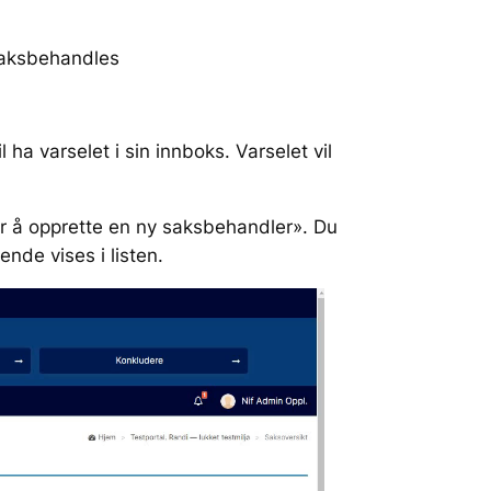
 saksbehandles
a varselet i sin innboks. Varselet vil
for å opprette en ny saksbehandler». Du
de vises i listen.