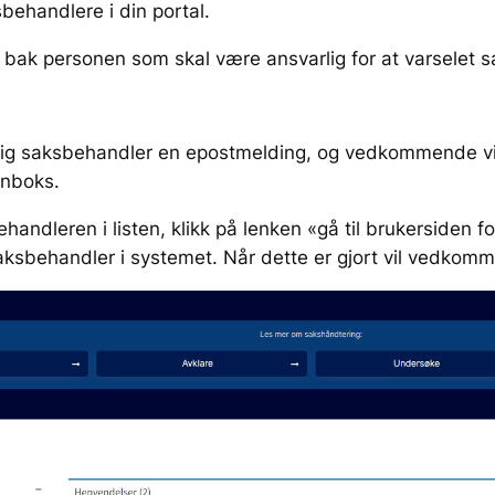
behandlere i din portal.
 bak personen som skal være ansvarlig for at varselet
ig saksbehandler en epostmelding, og vedkommende vil h
nnboks.
handleren i listen
, klikk på lenken «gå til brukersiden 
behandler i systemet. Når dette er gjort vil vedkommen