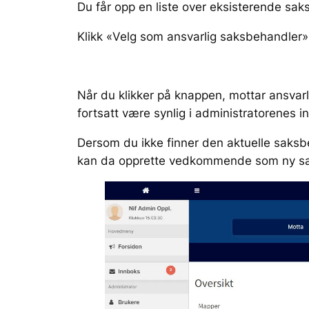
Du får opp en liste over eksisterende saks
Klikk «Velg som ansvarlig saksbehandler»
Når du klikker på knappen, mottar ansvarl
fortsatt være synlig i administratorenes i
Dersom du ikke finner den aktuelle saksbe
kan da opprette vedkommende som ny saks