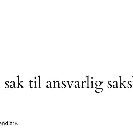
 sak til ansvarlig sa
andler».