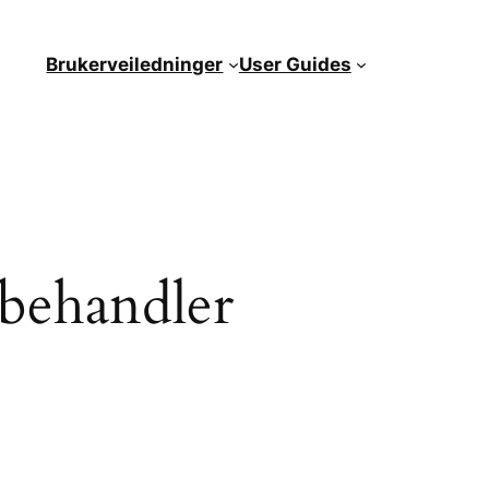
Brukerveiledninger
User Guides
ksbehandler